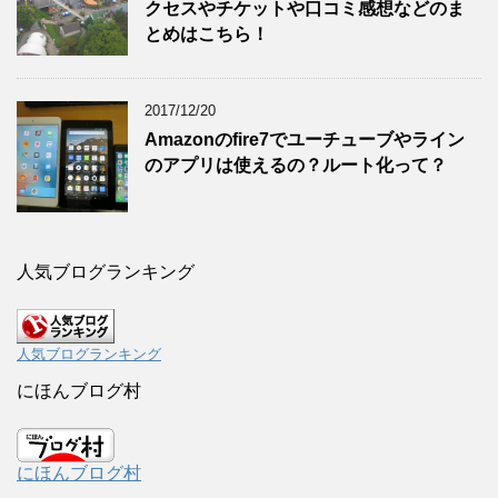
クセスやチケットや口コミ感想などのま
とめはこちら！
2017/12/20
Amazonのfire7でユーチューブやライン
のアプリは使えるの？ルート化って？
人気ブログランキング
人気ブログランキング
にほんブログ村
にほんブログ村