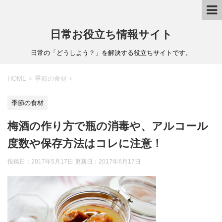
日常お役立ち情報サイト
日常の「どうしよう？」を解決する役立ちサイトです。
HOME
>
季節の食材
>
季節の食材
梅酒の作り方で瓶の消毒や、アルコール
度数や保存方法はコレに注意！
投稿日：2017年5月17日 更新日：
2017年6月17日