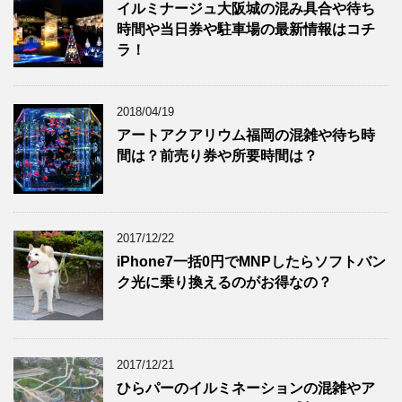
イルミナージュ大阪城の混み具合や待ち
時間や当日券や駐車場の最新情報はコチ
ラ！
2018/04/19
アートアクアリウム福岡の混雑や待ち時
間は？前売り券や所要時間は？
2017/12/22
iPhone7一括0円でMNPしたらソフトバン
ク光に乗り換えるのがお得なの？
2017/12/21
ひらパーのイルミネーションの混雑やア