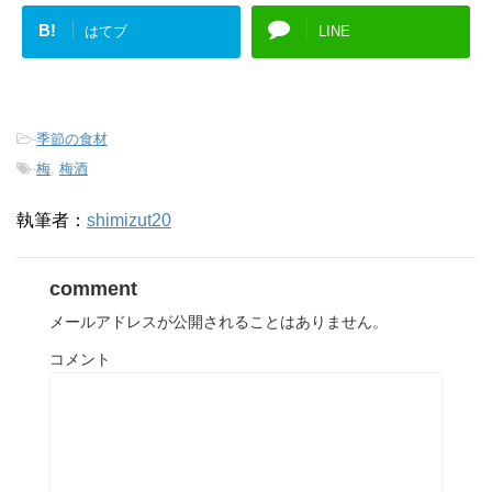
B!
はてブ
LINE
-
季節の食材
-
梅
,
梅酒
執筆者：
shimizut20
comment
メールアドレスが公開されることはありません。
コメント