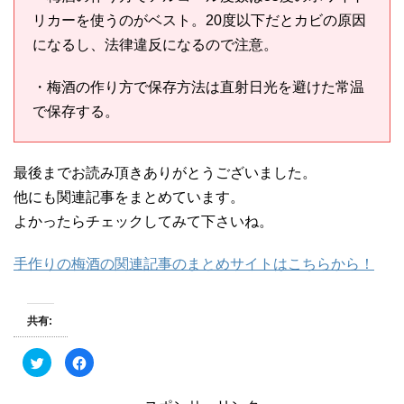
リカーを使うのがベスト。20度以下だとカビの原因
になるし、法律違反になるので注意。
・梅酒の作り方で保存方法は直射日光を避けた常温
で保存する。
最後までお読み頂きありがとうございました。
他にも関連記事をまとめています。
よかったらチェックしてみて下さいね。
手作りの梅酒の関連記事のまとめサイトはこちらから！
共有:
ク
F
リ
a
ッ
c
ク
e
し
b