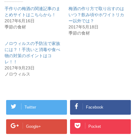
手作りの梅酒の関連記事のま
梅酒の作り方で取り出すのは
とめサイトはこちらから！
いつ？飲み頃やホワイトリカ
2017年6月16日
ー以外では？
季節の食材
2017年5月18日
季節の食材
ノロウィルスの予防法で家族
には？！手洗いと消毒や食べ
物の対策のポイントはコ
レ！！
2017年9月23日
ノロウィルス
Twitter
Facebook
Google+
Pocket