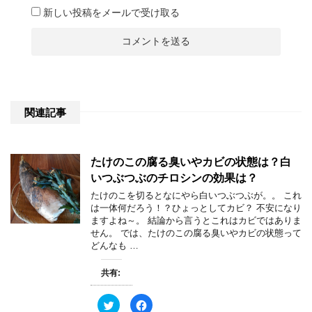
新しい投稿をメールで受け取る
関連記事
たけのこの腐る臭いやカビの状態は？白
いつぶつぶのチロシンの効果は？
たけのこを切るとなにやら白いつぶつぶが。。 これ
は一体何だろう！？ひょっとしてカビ？ 不安になり
ますよね～。 結論から言うとこれはカビではありま
せん。 では、たけのこの腐る臭いやカビの状態って
どんなも …
共有:
ク
F
リ
a