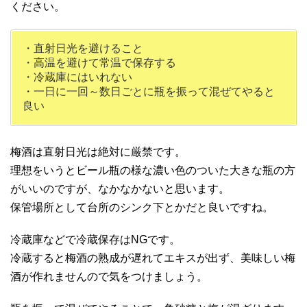
ください。
・直射日光を避けること
・高温を避けて常温で保存する
・冷蔵庫にはいれない
・一日に一回～数日ごとに瓶を振って混ぜてやると
良い
梅酒は直射日光は絶対に厳禁です。
理想をいうとビール瓶の様な濃い色のついた大きな瓶の方
がいいのですが、なかなかないと思います。
保管場所として台所のシンク下とかだと良いですね。
冷蔵庫などで冷蔵保存はNGです。
冷蔵すると梅酒の熟成が遅れてエキスが出ず、美味しい梅
酒が作れませんので気をつけましょう。