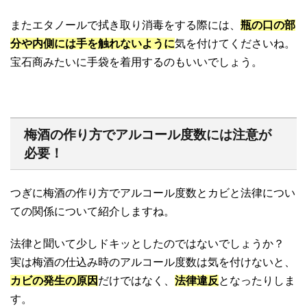
またエタノールで拭き取り消毒をする際には、
瓶の口の部
分や内側には手を触れないように
気を付けてくださいね。
宝石商みたいに手袋を着用するのもいいでしょう。
梅酒の作り方でアルコール度数には注意が
必要！
つぎに梅酒の作り方でアルコール度数とカビと法律につい
ての関係について紹介しますね。
法律と聞いて少しドキッとしたのではないでしょうか？
実は梅酒の仕込み時のアルコール度数は気を付けないと、
カビの発生の原因
だけではなく、
法律違反
となったりしま
す。