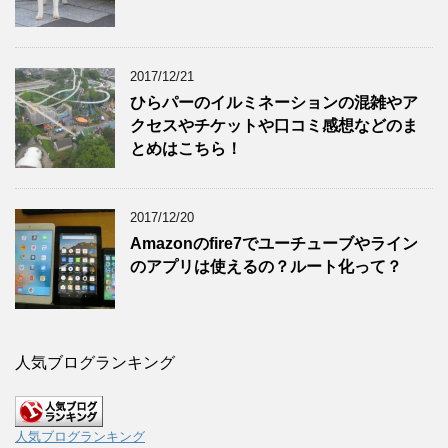
2017/12/21
ひらパーのイルミネーションの混雑やア
クセスやチケットや口コミ感想などのま
とめはこちら！
2017/12/20
Amazonのfire7でユーチューブやライン
のアプリは使えるの？ルート化って？
人気ブログランキング
人気ブログランキング