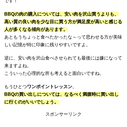
です！
BBQの肉の購入については、安い肉を沢山買うよりも、
高い質の良い肉を少な目に買う方が満足度が高いと感じる
人が多くなる傾向があります。
あともうちょっと食べたかったな～って思わせる方が美味
しい記憶が特に印象に残りやすいですよ。
逆に、安い肉を沢山食べさせられても最後には嫌になって
来ますよね。
こういった心理的な所も考えると面白いですね。
もうひとつ
ワンポイントレッスン
。
BBQの買い出しについては、なるべく満腹時に買い出し
に行くのがいいでしょう。
スポンサーリンク