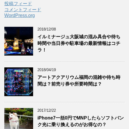
投稿フィード
コメントフィード
WordPress.org
2018/12/08
イルミナージュ大阪城の混み具合や待ち
時間や当日券や駐車場の最新情報はコチ
ラ！
2018/04/19
アートアクアリウム福岡の混雑や待ち時
間は？前売り券や所要時間は？
2017/12/22
iPhone7一括0円でMNPしたらソフトバン
ク光に乗り換えるのがお得なの？