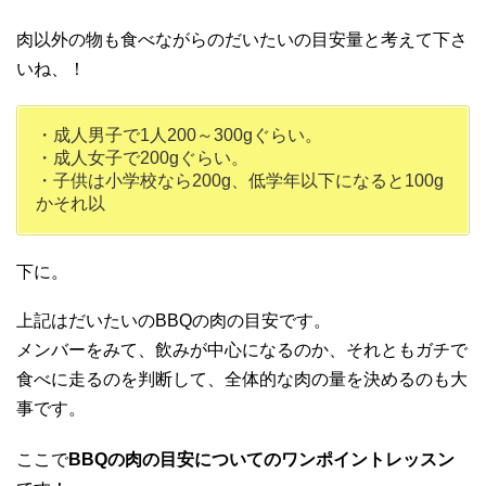
肉以外の物も食べながらのだいたいの目安量と考えて下さ
いね、！
・成人男子で1人200～300gぐらい。
・成人女子で200gぐらい。
・子供は小学校なら200g、低学年以下になると100g
かそれ以
下に。
上記はだいたいのBBQの肉の目安です。
メンバーをみて、飲みが中心になるのか、それともガチで
食べに走るのを判断して、全体的な肉の量を決めるのも大
事です。
ここで
BBQの肉の目安についてのワンポイントレッスン