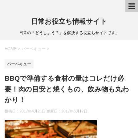
日常お役立ち情報サイト
日常の「どうしよう？」を解決する役立ちサイトです。
HOME
>
バーベキュー
>
バーベキュー
BBQで準備する食材の量はコレだけ必
要！肉の目安と焼くもの、飲み物も丸わ
かり！
投稿日：2017年4月21日 更新日：
2017年6月17日