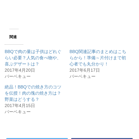
関連
BBQで肉の量は子供はどれぐ
BBQ関連記事のまとめはこち
らい必要？人気の食べ物や、
らから！準備～片付けまで初
喜ぶデザートは？
心者でも丸分かり！
2017年4月20日
2017年6月17日
バーベキュー
バーベキュー
絶品！BBQでの焼き方のコツ
を伝授！肉の塊の焼き方は？
野菜はどうする？
2017年4月15日
バーベキュー