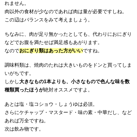
れません。
肉以外の食材が少なのであれば肉は量が必要ですしね。
この辺はバランスをみて考えましょう。
ちなみに、肉が足り無かったとしても、代わりにおにぎり
などでお腹を満たせば満足感もあがります。
なので
おにぎり類はあった方がいい
ですね。
調味料類は、焼肉のたれは大きいものをドンと買ってしま
いがちです。
しかし
大きなもの1本よりも、小さなもので色んな味を数
種類買ったほうが
絶対オススメですよ。
あとは塩・塩コショウ・しょうゆは必須。
さらにケチャップ・マスタード・味の素・中華だし、など
あれば万全ですね。
次は飲み物です。