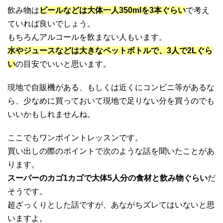
飲み物は
ビールなどは大体一人350mlを3本ぐらい
で考え
ていれば良いでしょう。
もちろんアルコールを飲まない人もいます。
水やジュースなどは大きなペットボトルで、3人で2Lぐら
い
の目安でいいと思います。
現地で自販機がある、もしくは近くにコンビニ等があるな
ら、少なめに買っておいて現地で足りない分を買うのでも
いいかもしれませんね。
ここでもワンポイントレッスンです。
買い出しの際のポイントで次のような話を聞いたことがあ
ります。
スーパーのカゴ1カゴで大体5人分の食材と飲み物ぐらい
だ
そうです。
超ざっくりとした話ですが、あながちズレてはいないと思
いますよ。