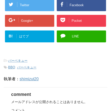
Twitter
Facebook
Google+
Pocket
B!
はてブ
LINE
-
バーベキュー
-
BBQ
,
バーベキュー
執筆者：
shimizut20
comment
メールアドレスが公開されることはありません。
コメント