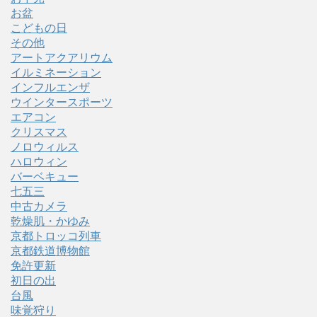
お盆
こどもの日
その他
アートアクアリウム
イルミネーション
インフルエンザ
ウインタースポーツ
エアコン
クリスマス
ノロウィルス
ハロウィン
バーベキュー
七五三
中古カメラ
乾燥肌・かゆみ
京都トロッコ列車
京都鉄道博物館
免許更新
初日の出
台風
味覚狩り