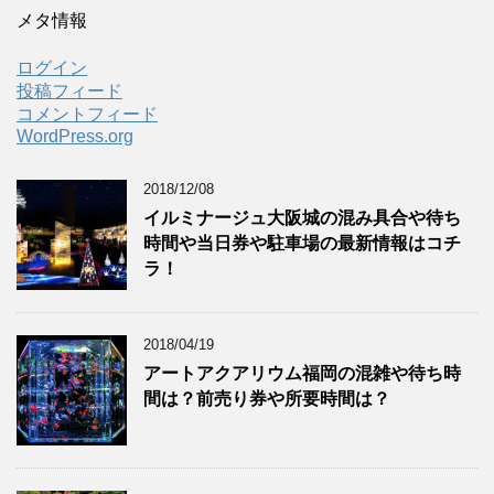
メタ情報
ログイン
投稿フィード
コメントフィード
WordPress.org
2018/12/08
イルミナージュ大阪城の混み具合や待ち
時間や当日券や駐車場の最新情報はコチ
ラ！
2018/04/19
アートアクアリウム福岡の混雑や待ち時
間は？前売り券や所要時間は？