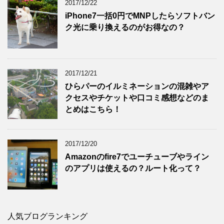
2017/12/22
iPhone7一括0円でMNPしたらソフトバン
ク光に乗り換えるのがお得なの？
2017/12/21
ひらパーのイルミネーションの混雑やア
クセスやチケットや口コミ感想などのま
とめはこちら！
2017/12/20
Amazonのfire7でユーチューブやライン
のアプリは使えるの？ルート化って？
人気ブログランキング