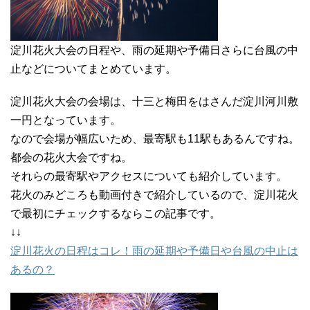
淀川花火大会の日程や、雨の延期や予備日さらに台風の中
止などについてまとめています。
淀川花火大会の会場は、十三と梅田をはさんだ淀川河川敷
一円となっています。
なので会場が幅広いため、最寄駅も11駅もあるんですね。
都会の花火大会ですね。
それらの最寄駅やアクセスについても紹介しています。
花火のみどころも動画付きで紹介しているので、淀川花火
で最初にチェックするならこの記事です。
↓↓
淀川花火の日程はコレ！雨の延期や予備日や台風の中止は
あるの？