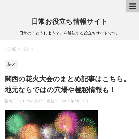
日常お役立ち情報サイト
日常の「どうしよう？」を解決する役立ちサイトです。
HOME
>
花火
>
花火
関西の花火大会のまとめ記事はこちら。
地元ならではの穴場や極秘情報も！
投稿日：2017年7月27日 更新日：
2019年7月17日