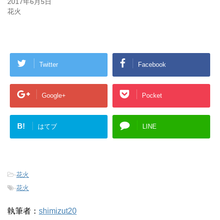
2017年6月5日
花火
Twitter
Facebook
Google+
Pocket
B!
はてブ
LINE
-
花火
-
花火
執筆者：
shimizut20