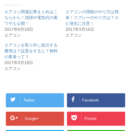
エアコン関連記事まとめはこ
エアコンの掃除のやり方は簡
ちらから！清掃や電気代の裏
単！スプレーのやり方は？カ
ワザも公開！
ビ発生に注意！
2017年6月18日
2017年3月16日
エアコン
エアコン
エアコンを取り外し処分する
費用は？設置をすると？無料
の業者って？
2017年3月18日
エアコン
Twitter
Facebook
Google+
Pocket