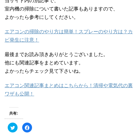
当サイト内の別記事で、
室内機の掃除について書いた記事もありますので、
よかったら参考にしてください。
エアコンの掃除のやり方は簡単！スプレーのやり方は？カ
ビ発生に注意！
最後までお読み頂きありがとうございました。
他にも関連記事をまとめています。
よかったらチェック見て下さいね。
エアコン関連記事まとめはこちらから！清掃や電気代の裏
ワザも公開！
共有:
ク
F
リ
a
ッ
c
ク
e