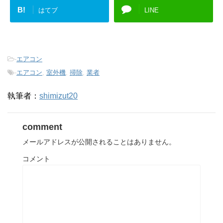
B!
はてブ
LINE
-
エアコン
-
エアコン
,
室外機
,
掃除
,
業者
執筆者：
shimizut20
comment
メールアドレスが公開されることはありません。
コメント