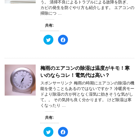
う。 清掃不良によるトラブルによる故障を防ぎ、
有
ク
(
リ
カビの発生を防ぐやり方も紹介します。 エアコンの
新
ッ
掃除につ …
し
ク
い
し
ウ
て
ィ
く
共有:
ン
だ
ド
さ
ウ
い
ク
F
で
(
リ
a
開
新
ッ
c
き
し
ク
e
ま
い
し
b
す
ウ
て
o
)
ィ
T
o
ン
w
k
ド
梅雨のエアコンの除湿は温度がキモ！寒
i
で
ウ
t
共
で
いのならコレ！電気代は高い？
t
有
開
e
す
き
スポンサーリンク 梅雨の時期にエアコンの除湿の機
r
る
ま
で
に
す
能を使うこともあるのではないですか？ 冷暖房モー
共
は
)
ドより除湿の方が何となく湿気に効きそうな気がし
有
ク
(
リ
て。。 その気持ち良く分かります。 けど除湿は寒
新
ッ
くなったり …
し
ク
い
し
ウ
て
ィ
く
共有:
ン
だ
ド
さ
ウ
い
ク
F
で
(
リ
a
開
新
ッ
c