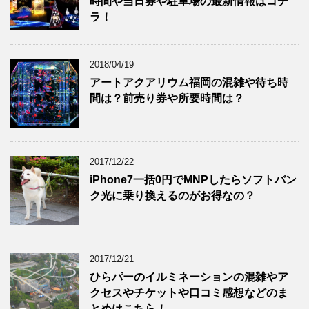
時間や当日券や駐車場の最新情報はコチ
ラ！
2018/04/19
アートアクアリウム福岡の混雑や待ち時
間は？前売り券や所要時間は？
2017/12/22
iPhone7一括0円でMNPしたらソフトバン
ク光に乗り換えるのがお得なの？
2017/12/21
ひらパーのイルミネーションの混雑やア
クセスやチケットや口コミ感想などのま
とめはこちら！