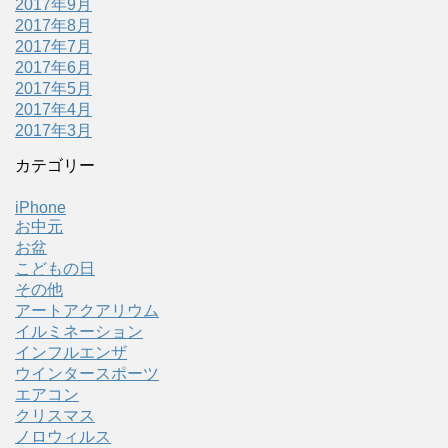
2017年9月
2017年8月
2017年7月
2017年6月
2017年5月
2017年4月
2017年3月
カテゴリー
iPhone
お中元
お盆
こどもの日
その他
アートアクアリウム
イルミネーション
インフルエンザ
ウインタースポーツ
エアコン
クリスマス
ノロウィルス