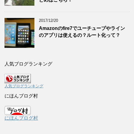
2017/12/20
Amazonのfire7でユーチューブやライン
のアプリは使えるの？ルート化って？
人気ブログランキング
人気ブログランキング
にほんブログ村
にほんブログ村