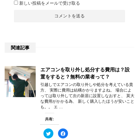
新しい投稿をメールで受け取る
関連記事
エアコンを取り外し処分する費用は？設
置をすると？無料の業者って？
引越しでエアコンの取り外しや処分を考えている貴
方、 実際に費用は結構かかりますよね。 場合によ
っては取り外して次の新居に設置しなおすと、 莫大
な費用がかかる為、 新しく購入したほうが安いこと
も。。 エ …
共有:
ク
F
リ
a