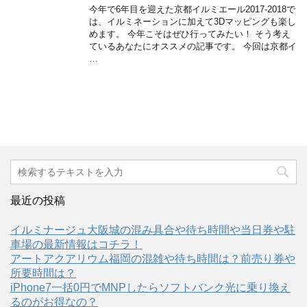
今年で6年目を迎えた京都イルミエール2017-2018で
は、イルミネーションに加えて3Dマッピングも楽し
めます。 今年こそはぜひ行ってみたい！ そう考え
ているあなたにオススメの記事です。 今回は京都イ
…
最近の投稿
イルミナージュ大阪城の混み具合や待ち時間や当日券や駐
車場の最新情報はコチラ！
アートアクアリウム福岡の混雑や待ち時間は？前売り券や
所要時間は？
iPhone7一括0円でMNPしたらソフトバンク光に乗り換え
るのがお得なの？