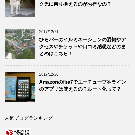
ク光に乗り換えるのがお得なの？
2017/12/21
ひらパーのイルミネーションの混雑やア
クセスやチケットや口コミ感想などのま
とめはこちら！
2017/12/20
Amazonのfire7でユーチューブやライン
のアプリは使えるの？ルート化って？
人気ブログランキング