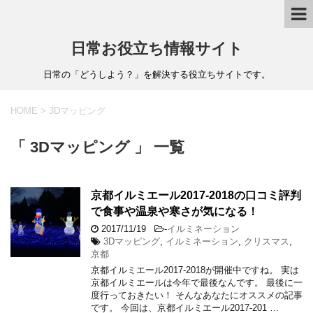
日常お役立ち情報サイト
日常の「どうしよう？」を解決する役立ちサイトです。
HOME
>
3Dマッピング
「 3Dマッピング 」 一覧
京都イルミエール2017-2018の口コミ評判
で食事や温泉や寒さが気になる！
2017/11/19
-
イルミネーション
3Dマッピング
,
イルミネーション
,
クリスマス
,
京都
京都イルミエール2017-2018が開催中ですね。 実は
京都イルミエールは今年で最後なんです。 最後に一
度行っておきたい！ そんなあなたにオススメの記事
です。 今回は、京都イルミエール2017-201 …