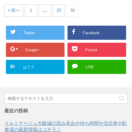
« 前へ
1
…
29
30
Twitter
Facebook
Google+
Pocket
B!
はてブ
LINE
最近の投稿
イルミナージュ大阪城の混み具合や待ち時間や当日券や駐
車場の最新情報はコチラ！