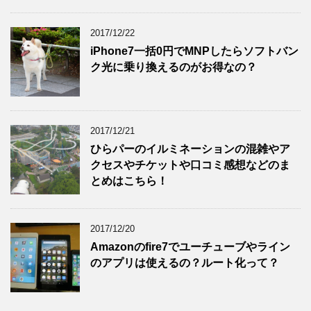
2017/12/22
iPhone7一括0円でMNPしたらソフトバン
ク光に乗り換えるのがお得なの？
2017/12/21
ひらパーのイルミネーションの混雑やア
クセスやチケットや口コミ感想などのま
とめはこちら！
2017/12/20
Amazonのfire7でユーチューブやライン
のアプリは使えるの？ルート化って？