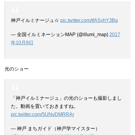
神戸イルミナージュ☆
pic.twitter.com/tfASvhY3Bg
— 全国イルミネーションMAP (@illumi_map)
2017
年10月9日
光のショー
「神戸イルミナージュ」の光のショーも撮影しまし
た。動画を置いておきますね。
pic.twitter.com/5UNvDMRRAr
— 神戸 まちガイド（神戸学マイスター）