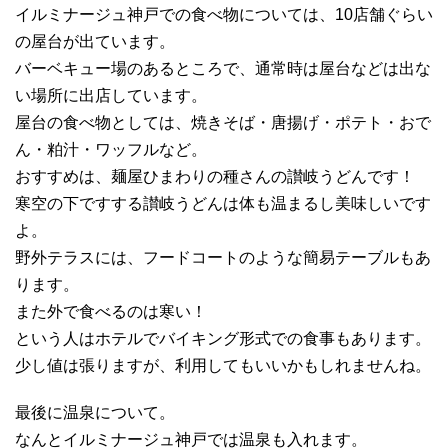
イルミナージュ神戸での食べ物については、10店舗ぐらい
の屋台が出ています。
バーベキュー場のあるところで、通常時は屋台などは出な
い場所に出店しています。
屋台の食べ物としては、焼きそば・唐揚げ・ポテト・おで
ん・粕汁・ワッフルなど。
おすすめは、麺屋ひまわりの種さんの讃岐うどんです！
寒空の下ですする讃岐うどんは体も温まるし美味しいです
よ。
野外テラスには、フードコートのような簡易テーブルもあ
ります。
また外で食べるのは寒い！
という人はホテルでバイキング形式での食事もあります。
少し値は張りますが、利用してもいいかもしれませんね。
最後に温泉について。
なんとイルミナージュ神戸では温泉も入れます。