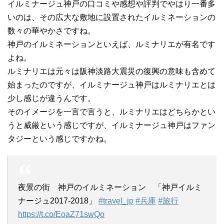
イルミナージュ神戸の口コミや感想や評判でやはり一番多
いのは、その広大な敷地に設置されたイルミネーションの
数々の華やかさですね。
神戸のイルミネーションといえば、ルミナリエが有名です
よね。
ルミナリエは元々は阪神淡路大震災の復興の意味も含めて
始まったのですが、イルミナージュ神戸はルミナリエとは
少し感じが違うんです。
そのイメージを一言で言うと、ルミナリエはどちらかとい
うと威厳という感じですが、イルミナージュ神戸はファン
タジーという感じですかね。
夜景の街 神戸のイルミネーション 「神戸イルミ
ナージュ2017-2018」
#travel_jp
#兵庫
#旅行
https://t.co/EoaZ71swQo