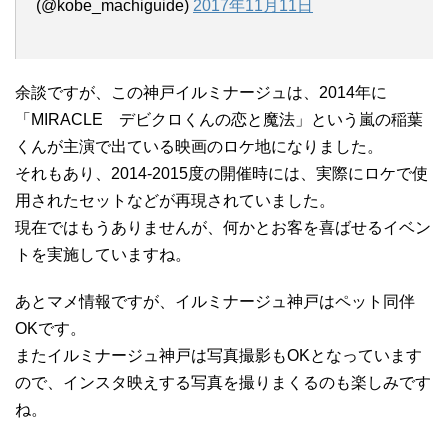
(@kobe_machiguide)
2017年11月11日
余談ですが、この神戸イルミナージュは、2014年に
「MIRACLE デビクロくんの恋と魔法」という嵐の稲葉
くんが主演で出ている映画のロケ地になりました。
それもあり、2014-2015度の開催時には、実際にロケで使
用されたセットなどが再現されていました。
現在ではもうありませんが、何かとお客を喜ばせるイベン
トを実施していますね。
あとマメ情報ですが、イルミナージュ神戸はペット同伴
OKです。
またイルミナージュ神戸は写真撮影もOKとなっています
ので、インスタ映えする写真を撮りまくるのも楽しみです
ね。