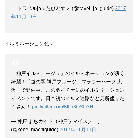
— トラベルjp＜たびねす＞ (@travel_jp_guide)
2017
年11月19日
イルミネーション色々
「神戸イルミナージュ」のイルミネーションが凄く
綺麗！「道の駅 神戸フルーツ・フラワーパーク 大
沢」で開催中。この冬イチオシのイルミネーション
イベントです。日本初のイルミ迷路など見所盛りだ
くさん！
pic.twitter.com/MDr8OSD3Hj
— 神戸 まちガイド（神戸学マイスター）
(@kobe_machiguide)
2017年11月11日