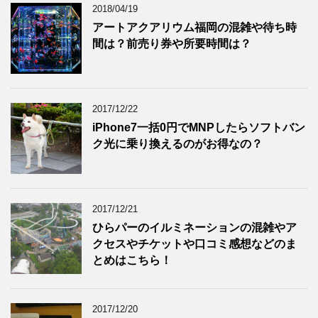
2018/04/19
アートアクアリウム福岡の混雑や待ち時
間は？前売り券や所要時間は？
2017/12/22
iPhone7一括0円でMNPしたらソフトバン
ク光に乗り換えるのがお得なの？
2017/12/21
ひらパーのイルミネーションの混雑やア
クセスやチケットや口コミ感想などのま
とめはこちら！
2017/12/20