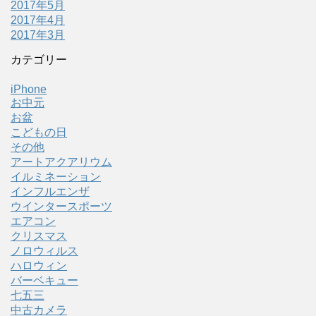
2017年5月
2017年4月
2017年3月
カテゴリー
iPhone
お中元
お盆
こどもの日
その他
アートアクアリウム
イルミネーション
インフルエンザ
ウインタースポーツ
エアコン
クリスマス
ノロウィルス
ハロウィン
バーベキュー
七五三
中古カメラ