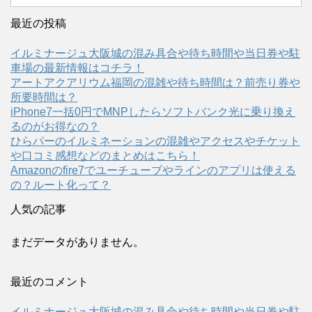
最近の投稿
イルミナージュ大阪城の混み具合や待ち時間や当日券や駐
車場の最新情報はコチラ！
アートアクアリウム福岡の混雑や待ち時間は？前売り券や
所要時間は？
iPhone7一括0円でMNPしたらソフトバンク光に乗り換え
るのがお得なの？
ひらパーのイルミネーションの混雑やアクセスやチケット
や口コミ感想などのまとめはこちら！
Amazonのfire7でユーチューブやラインのアプリは使える
の？ルート化って？
人気の記事
まだデータがありません。
最近のコメント
イルミナージュ大阪城の混み具合や待ち時間や当日券や駐