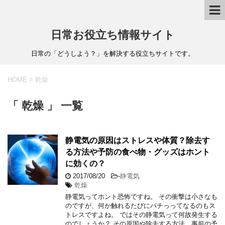
日常お役立ち情報サイト
日常の「どうしよう？」を解決する役立ちサイトです。
HOME
>
乾燥
「 乾燥 」 一覧
静電気の原因はストレスや体質？除去す
る方法や予防の食べ物・グッズはホント
に効くの？
2017/08/20
-
静電気
乾燥
静電気ってホント恐怖ですね。 その衝撃は小さなも
のですが、何か触れるたびにパチっってなるのもス
トレスですよね。 ではその静電気って何故発生する
のでしょうか？ その原因や除去する方法、事前の予